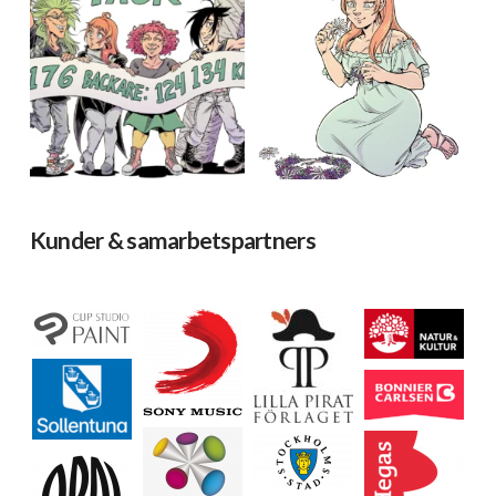
Kunder & samarbetspartners
Ladda mer…
Följ på Instagram