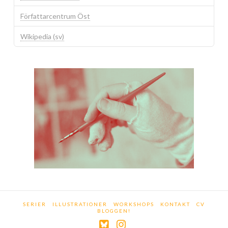
Författarcentrum Öst
Wikipedia (sv)
SERIER
ILLUSTRATIONER
WORKSHOPS
KONTAKT
CV
BLOGGEN!