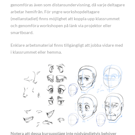
genomföras även som distansundervisning, då varje deltagare
arbetar hemifrån. För yngre workshopdeltagare
(mellanstadiet) finns möjlighet att koppla upp klassrummet
och genomföra workshopen på länk via projektor eller
smartboard.
Enklare arbetsmaterial finns tillgängligt att jobba vidare med
i klassrummet eller hemma.
Notera att dessa kursupplägg inte nödvändigtvis behöver