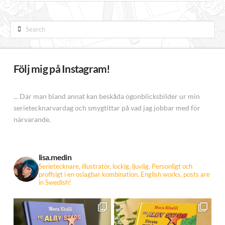
Search
Följ mig på Instagram!
... Där man bland annat kan beskåda ögonblicksbilder ur min
serietecknarvardag och smygtittar på vad jag jobbar med för
närvarande.
lisa.medin
Serietecknare, illustratör, lockig, ljuvlig. Personligt och
proffsigt i en oslagbar kombination.
English works, posts are
in Swedish!