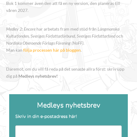
Bok 1 kommer även den att få en ny version, den planeras till
våren 2027.
Medley 2: Encore
har arbetats fram med stöd från
Längmanska
Kulturfonden, Sveriges Författarförbund
,
Sveriges Författarfond
och
Nordiska Oberoende Förlags Förening (NoFF).
Man kan
följa processen här på bloggen
.
Däremot, om du vill få reda på det senaste allra först: skriv upp
dig på
Medleys nyhetsbrev!
Medleys nyhetsbrev
Skriv in din e-postadress här!