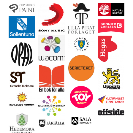
Ladda mer…
Följ på Instagram