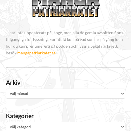
... har inte uppdaterats på länge, men alla de gamla avsnitten finns
tillgängliga för lyssning. För att få koll på vad som är på gång (och
hur du kan prenumerera på podden och lyssna bakåt i arkivet),
besök
mangapatriarkatet.se
.
Arkiv
Arkiv
Kategorier
Kategorier