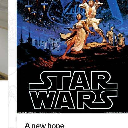
A new hope