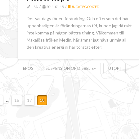
LISA
2011-01-15
UNCATEGORIZED
Det var dags för en förändring. Och eftersom det här
uppenbarligen är förändringarnas tid, kunde jag då rakt
inte komma på någon bättre timing. Välkommen till
Makalösa fröken Medin, här ämnar jag häva ur mig all
den kreativa energi ni har törstat efter!
EPOS
SUSPENSION OF DISBELIEF
UTOPI
...
16
17
18