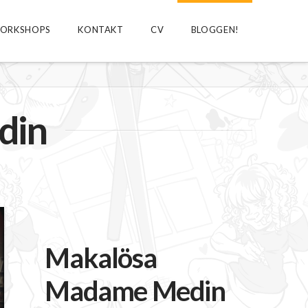
ORKSHOPS
KONTAKT
CV
BLOGGEN!
din
Makalösa
Madame Medin