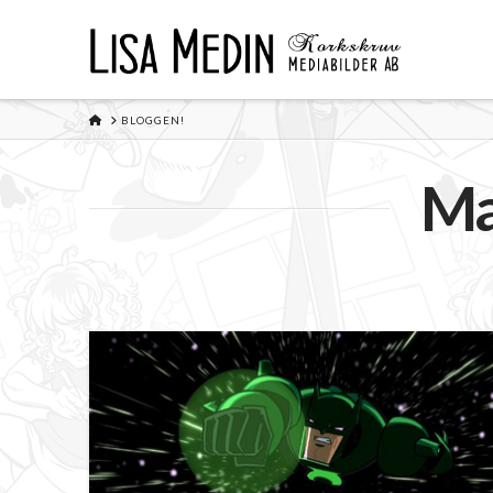
HOME
BLOGGEN!
Ma