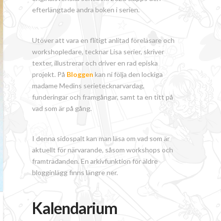
efterlängtade andra boken i serien.
Utöver att vara en flitigt anlitad föreläsare och
workshopledare, tecknar Lisa serier, skriver
texter, illustrerar och driver en rad episka
projekt. På
Bloggen
kan ni följa den lockiga
madame Medins serietecknarvardag,
funderingar och framgångar, samt ta en titt på
vad som är på gång.
I denna sidospalt kan man läsa om vad som är
aktuellt för närvarande, såsom workshops och
framträdanden. En arkivfunktion för äldre
blogginlägg finns längre ner.
Kalendarium