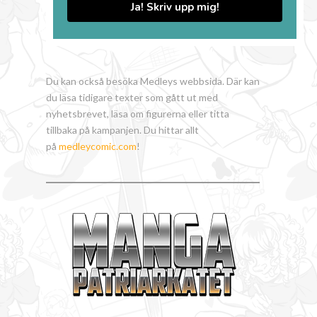
Ja! Skriv upp mig!
Du kan också besöka Medleys webbsida. Där kan
du läsa tidigare texter som gått ut med
nyhetsbrevet, läsa om figurerna eller titta
tillbaka på kampanjen. Du hittar allt
på
medleycomic.com
!