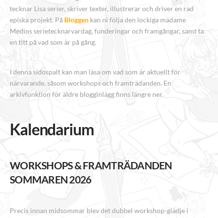
tecknar Lisa serier, skriver texter, illustrerar och driver en rad
episka projekt. På
Bloggen
kan ni följa den lockiga madame
Medins serietecknarvardag, funderingar och framgångar, samt ta
en titt på vad som är på gång.
I denna sidospalt kan man läsa om vad som är aktuellt för
närvarande, såsom workshops och framträdanden. En
arkivfunktion för äldre blogginlägg finns längre ner.
Kalendarium
WORKSHOPS & FRAMTRÄDANDEN
SOMMAREN 2026
Precis innan midsommar blev det dubbel workshop-glädje i