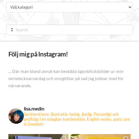
Kategorier
Search
Följ mig på Instagram!
... Där man bland annat kan beskåda ögonblicksbilder ur min
serietecknarvardag och smygtittar på vad jag jobbar med för
närvarande.
lisa.medin
Serietecknare, illustratör, lockig, ljuvlig. Personligt och
proffsigt i en oslagbar kombination.
English works, posts are
in Swedish!