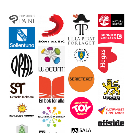
Ladda mer…
Följ på Instagram