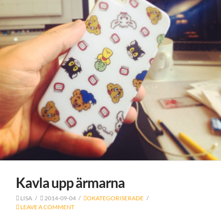
Kavla upp ärmarna
LISA
2014-09-04
OKATEGORISERADE
LEAVE A COMMENT