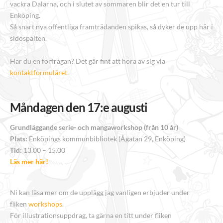
vackra Dalarna, och i slutet av sommaren blir det en tur till
Enköping.
Så snart nya offentliga framträdanden spikas, så dyker de upp här i
sidospalten.
Har du en förfrågan? Det går fint att höra av sig via
kontaktformuläret
.
Måndagen den 17:e augusti
Grundläggande serie- och mangaworkshop (från 10 år)
Plats:
Enköpings kommunbibliotek (Ågatan 29, Enköping)
Tid:
13.00 – 15.00
Läs mer här!
Ni kan läsa mer om de upplägg jag vanligen erbjuder under
fliken
workshops
.
För illustrationsuppdrag, ta gärna en titt under fliken