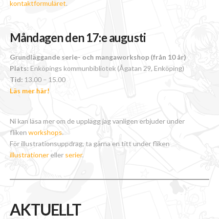
kontaktformuläret
.
Måndagen den 17:e augusti
Grundläggande serie- och mangaworkshop (från 10 år)
Plats:
Enköpings kommunbibliotek (Ågatan 29, Enköping)
Tid:
13.00 – 15.00
Läs mer här!
Ni kan läsa mer om de upplägg jag vanligen erbjuder under
fliken
workshops
.
För illustrationsuppdrag, ta gärna en titt under fliken
illustrationer
eller
serier
.
AKTUELLT