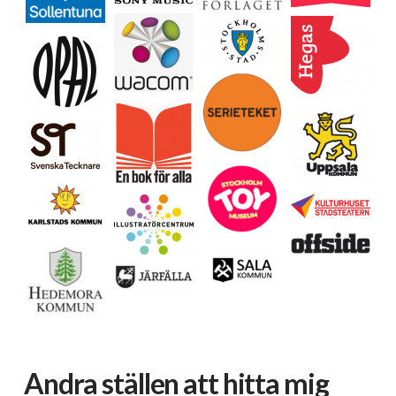
Ladda mer…
Följ på Instagram
Andra ställen att hitta mig