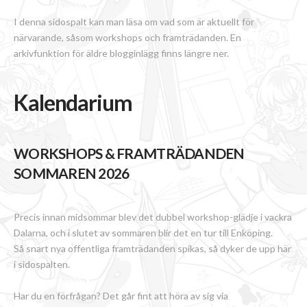
I denna sidospalt kan man läsa om vad som är aktuellt för
närvarande, såsom workshops och framträdanden. En
arkivfunktion för äldre blogginlägg finns längre ner.
Kalendarium
WORKSHOPS & FRAMTRÄDANDEN
SOMMAREN 2026
Precis innan midsommar blev det dubbel workshop-glädje i vackra
Dalarna, och i slutet av sommaren blir det en tur till Enköping.
Så snart nya offentliga framträdanden spikas, så dyker de upp här
i sidospalten.
Har du en förfrågan? Det går fint att höra av sig via