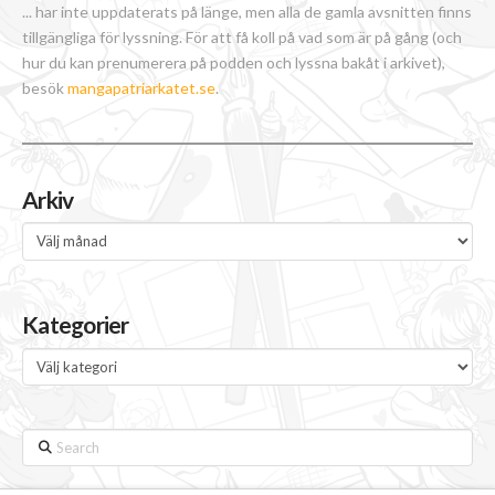
... har inte uppdaterats på länge, men alla de gamla avsnitten finns
tillgängliga för lyssning. För att få koll på vad som är på gång (och
hur du kan prenumerera på podden och lyssna bakåt i arkivet),
besök
mangapatriarkatet.se
.
Arkiv
Arkiv
Kategorier
Kategorier
Search