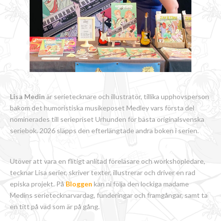
Lisa Medin
är serietecknare och illustratör, tillika upphovsperson
bakom det humoristiska musikeposet Medley vars första del
nominerades till seriepriset Urhunden för bästa originalsvenska
seriebok. 2026 släpps den efterlängtade andra boken i serien.
Utöver att vara en flitigt anlitad föreläsare och workshopledare,
tecknar Lisa serier, skriver texter, illustrerar och driver en rad
episka projekt. På
Bloggen
kan ni följa den lockiga madame
Medins serietecknarvardag, funderingar och framgångar, samt ta
en titt på vad som är på gång.