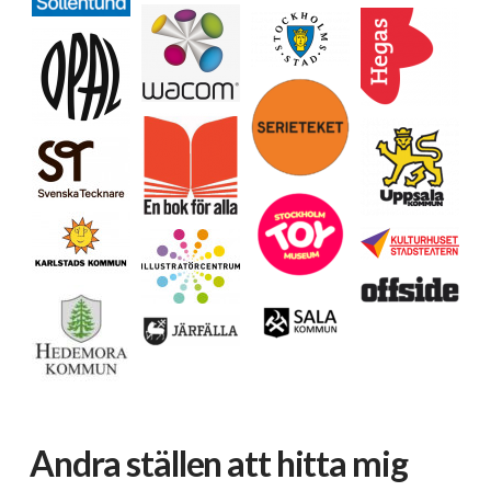
Ladda mer…
Följ på Instagram
Andra ställen att hitta mig