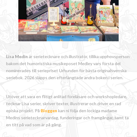
Lisa Medin
är serietecknare och illustratör, tillika upphovsperson
bakom det humoristiska musikeposet Medley vars första del
nominerades till seriepriset Urhunden för bästa originalsvenska
seriebok. 2026 släpps den efterlängtade andra boken i serien.
Utöver att vara en flitigt anlitad föreläsare och workshopledare,
tecknar Lisa serier, skriver texter, illustrerar och driver en rad
episka projekt. På
Bloggen
kan ni följa den lockiga madame
Medins serietecknarvardag, funderingar och framgångar, samt ta
en titt på vad som är på gång.