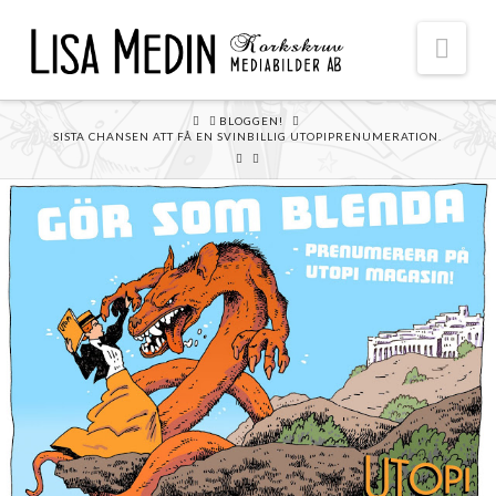
Nav
HOME
BLOGGEN!
SISTA CHANSEN ATT FÅ EN SVINBILLIG UTOPIPRENUMERATION.