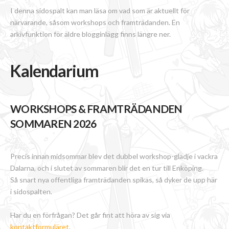
I denna sidospalt kan man läsa om vad som är aktuellt för
närvarande, såsom workshops och framträdanden. En
arkivfunktion för äldre blogginlägg finns längre ner.
Kalendarium
WORKSHOPS & FRAMTRÄDANDEN
SOMMAREN 2026
Precis innan midsommar blev det dubbel workshop-glädje i vackra
Dalarna, och i slutet av sommaren blir det en tur till Enköping.
Så snart nya offentliga framträdanden spikas, så dyker de upp här
i sidospalten.
Har du en förfrågan? Det går fint att höra av sig via
kontaktformuläret
.