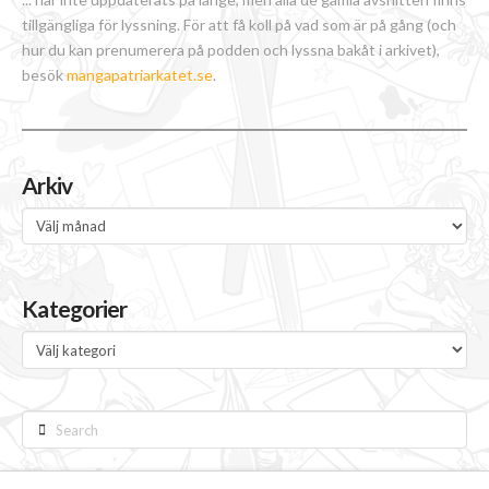
tillgängliga för lyssning. För att få koll på vad som är på gång (och
hur du kan prenumerera på podden och lyssna bakåt i arkivet),
besök
mangapatriarkatet.se
.
Arkiv
Arkiv
Kategorier
Kategorier
Search