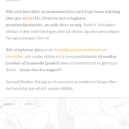
Alla som beställer en prenumeration på Utopi innan måndag
(det gör ni
här
) får, förutom det oslagbara
premieerbjudandet, en unik skiss av mig
.
Seriöst. Antingen
skickar vi den med tidningen eller så skickar jag den personligen.
För egna pengar! Det ni!
Allt ni behöver göra
är att
beställa prenumerationen på
hemsidan
, och sedan skicka ett e-postmeddelande till
medley
[snabel-a] lisamedin [punkt] com
och berätta att ni gjort just
detta –
innan den 8:e augusti!
Apropå Medley, fick jag en fin present av redaktör Fabian. Men
det berättar jag vid ett senare tillfälle.
MEDLEY
UTOPI