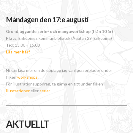
Måndagen den 17:e augusti
Grundläggande serie- och mangaworkshop (från 10 år)
Plats:
Enköpings kommunbibliotek (Ågatan 29, Enköping)
Tid:
13.00 – 15.00
Läs mer här!
Ni kan läsa mer om de upplägg jag vanligen erbjuder under
fliken
workshops
.
För illustrationsuppdrag, ta gärna en titt under fliken
illustrationer
eller
serier
.
AKTUELLT