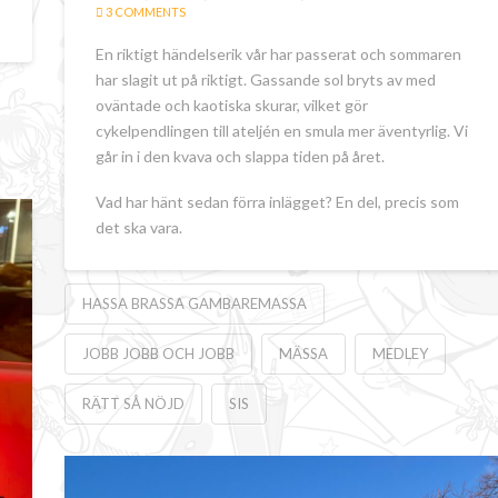
3 COMMENTS
En riktigt händelserik vår har passerat och sommaren
har slagit ut på riktigt. Gassande sol bryts av med
oväntade och kaotiska skurar, vilket gör
cykelpendlingen till ateljén en smula mer äventyrlig. Vi
går in i den kvava och slappa tiden på året.
Vad har hänt sedan förra inlägget? En del, precis som
det ska vara.
HASSA BRASSA GAMBAREMASSA
JOBB JOBB OCH JOBB
MÄSSA
MEDLEY
RÄTT SÅ NÖJD
SIS