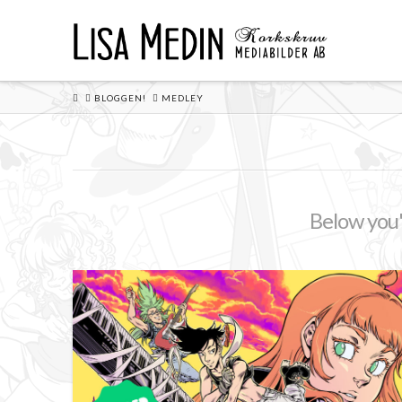
HOME
BLOGGEN!
MEDLEY
Below you'l