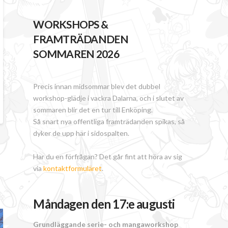
WORKSHOPS &
FRAMTRÄDANDEN
SOMMAREN 2026
Precis innan midsommar blev det dubbel
workshop-glädje i vackra Dalarna, och i slutet av
sommaren blir det en tur till Enköping.
Så snart nya offentliga framträdanden spikas, så
dyker de upp här i sidospalten.
Har du en förfrågan? Det går fint att höra av sig
via
kontaktformuläret
.
Måndagen den 17:e augusti
Grundläggande serie- och mangaworkshop