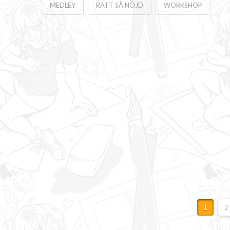
MEDLEY
RÄTT SÅ NÖJD
WORKSHOP
1
2