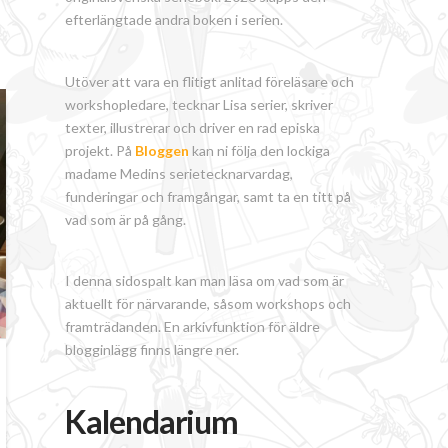
efterlängtade andra boken i serien.
Utöver att vara en flitigt anlitad föreläsare och
workshopledare, tecknar Lisa serier, skriver
texter, illustrerar och driver en rad episka
projekt. På
Bloggen
kan ni följa den lockiga
madame Medins serietecknarvardag,
funderingar och framgångar, samt ta en titt på
vad som är på gång.
I denna sidospalt kan man läsa om vad som är
aktuellt för närvarande, såsom workshops och
framträdanden. En arkivfunktion för äldre
blogginlägg finns längre ner.
Kalendarium