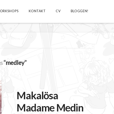
ORKSHOPS
KONTAKT
CV
BLOGGEN!
as
“medley”
Makalösa
Madame Medin