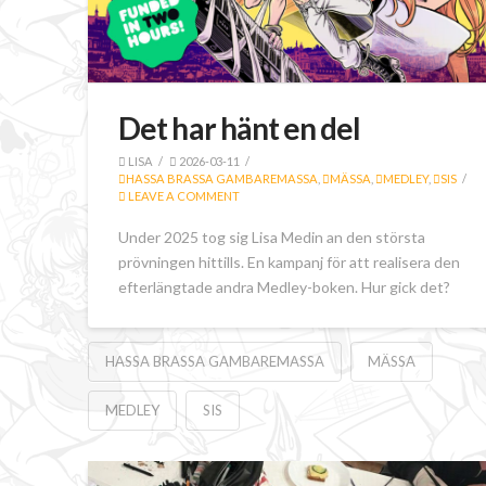
Det har hänt en del
LISA
2026-03-11
HASSA BRASSA GAMBAREMASSA
,
MÄSSA
,
MEDLEY
,
SIS
LEAVE A COMMENT
Under 2025 tog sig Lisa Medin an den största
prövningen hittills. En kampanj för att realisera den
efterlängtade andra Medley-boken. Hur gick det?
HASSA BRASSA GAMBAREMASSA
MÄSSA
MEDLEY
SIS