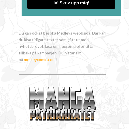
Ja! Skriv upp mig!
Du kan också besöka Medleys webbsida. Där kan
du läsa tidigare texter som gått ut med
nyhetsbrevet, läsa om figurerna eller titta
tillbaka på kampanjen. Du hittar allt
på
medleycomic.com
!