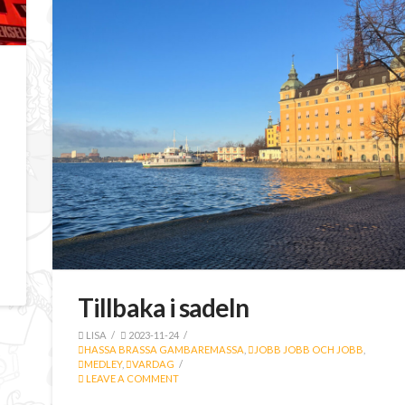
Tillbaka i sadeln
LISA
2023-11-24
HASSA BRASSA GAMBAREMASSA
,
JOBB JOBB OCH JOBB
,
MEDLEY
,
VARDAG
LEAVE A COMMENT