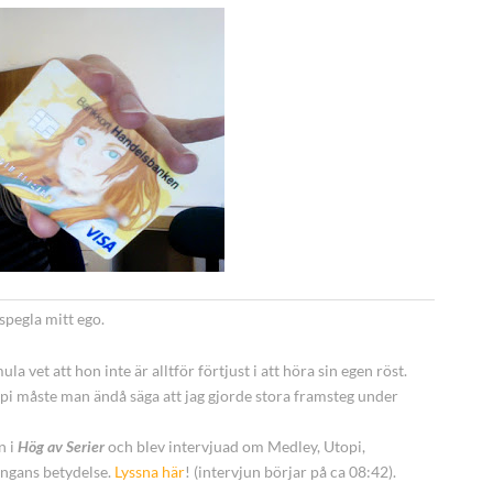
 spegla mitt ego.
 vet att hon inte är alltför förtjust i att höra sin egen röst.
 måste man ändå säga att jag gjorde stora framsteg under
n i
Hög av Serier
och blev intervjuad om Medley, Utopi,
ängans betydelse.
Lyssna här
! (intervjun börjar på ca 08:42).