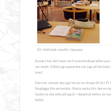
Ett bibliotek utanför Uppsala.
Annars har det mest varit eremitmånad eftersom d
var tänkt. Vilket jag upptäckte när jag väl började
över!
Den här veckan ska jag rita en ny stripp till Sci-
färglägga lite seriesidor. Nästa vecka blir det en
Gudarna ska veta att jag är i desperat behov av nya s
heller.