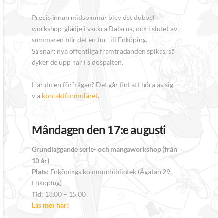
Precis innan midsommar blev det dubbel
workshop-glädje i vackra Dalarna, och i slutet av
sommaren blir det en tur till Enköping.
Så snart nya offentliga framträdanden spikas, så
dyker de upp här i sidospalten.
Har du en förfrågan? Det går fint att höra av sig
via
kontaktformuläret
.
Måndagen den 17:e augusti
Grundläggande serie- och mangaworkshop (från
10 år)
Plats:
Enköpings kommunbibliotek (Ågatan 29,
Enköping)
Tid:
13.00 – 15.00
Läs mer här!