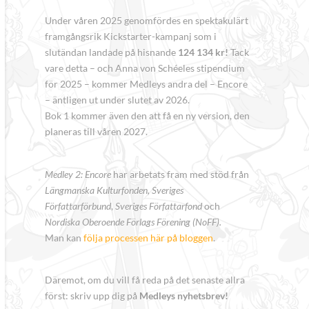
Under våren 2025 genomfördes en spektakulärt
framgångsrik Kickstarter-kampanj som i
slutändan landade på hisnande
124 134 kr!
Tack
vare detta – och Anna von Schéeles stipendium
för 2025 – kommer Medleys andra del – Encore
– äntligen ut under slutet av 2026.
Bok 1 kommer även den att få en ny version, den
planeras till våren 2027.
Medley 2: Encore
har arbetats fram med stöd från
Längmanska Kulturfonden, Sveriges
Författarförbund
,
Sveriges Författarfond
och
Nordiska Oberoende Förlags Förening (NoFF).
Man kan
följa processen här på bloggen
.
Däremot, om du vill få reda på det senaste allra
först: skriv upp dig på
Medleys nyhetsbrev!