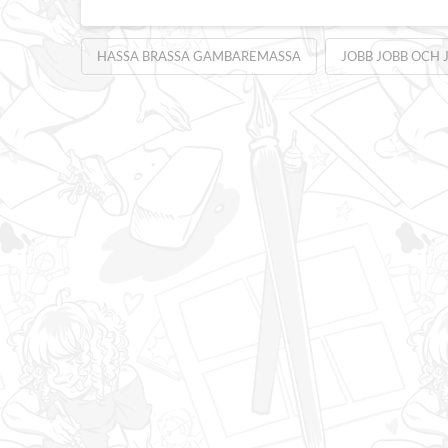
HASSA BRASSA GAMBAREMASSA
JOBB JOBB OCH 