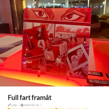
Full fart framåt
LISA
2024-02-01