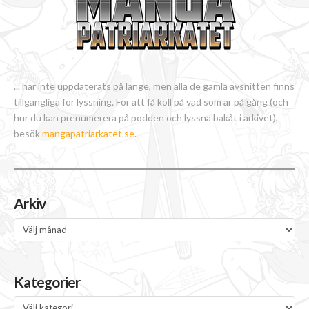
... har inte uppdaterats på länge, men alla de gamla avsnitten finns
tillgängliga för lyssning. För att få koll på vad som är på gång (och
hur du kan prenumerera på podden och lyssna bakåt i arkivet),
besök
mangapatriarkatet.se
.
Arkiv
Arkiv
Kategorier
Kategorier