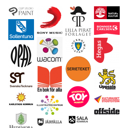
Ladda mer…
Följ på Instagram