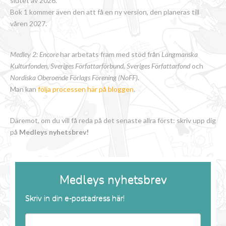
slutet av 2026.
Bok 1 kommer även den att få en ny version, den planeras till
våren 2027.
Medley 2: Encore
har arbetats fram med stöd från
Längmanska
Kulturfonden, Sveriges Författarförbund
,
Sveriges Författarfond
och
Nordiska Oberoende Förlags Förening (NoFF).
Man kan
följa processen här på bloggen
.
Däremot, om du vill få reda på det senaste allra först: skriv upp dig
på
Medleys nyhetsbrev!
Medleys nyhetsbrev
Skriv in din e-postadress här!