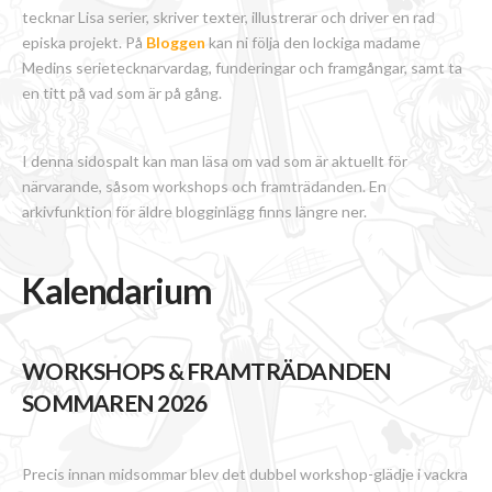
tecknar Lisa serier, skriver texter, illustrerar och driver en rad
episka projekt. På
Bloggen
kan ni följa den lockiga madame
Medins serietecknarvardag, funderingar och framgångar, samt ta
en titt på vad som är på gång.
I denna sidospalt kan man läsa om vad som är aktuellt för
närvarande, såsom workshops och framträdanden. En
arkivfunktion för äldre blogginlägg finns längre ner.
Kalendarium
WORKSHOPS & FRAMTRÄDANDEN
SOMMAREN 2026
Precis innan midsommar blev det dubbel workshop-glädje i vackra