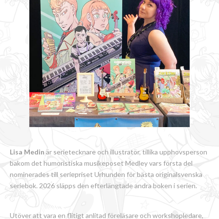
Lisa Medin
är serietecknare och illustratör, tillika upphovsperson
bakom det humoristiska musikeposet Medley vars första del
nominerades till seriepriset Urhunden för bästa originalsvenska
seriebok. 2026 släpps den efterlängtade andra boken i serien.
Utöver att vara en flitigt anlitad föreläsare och workshopledare,