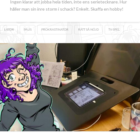
Ingen klarar att jobba hela tiden, inte ens serietecknare. Hur
håller man sin inre storm i schack? Enkelt. Skaffa en hobby!
LISTOR
PAUS
PROKRASTINATOR
RÄTT SÅ NÖJD
TV-SPEL