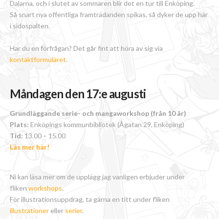
Dalarna, och i slutet av sommaren blir det en tur till Enköping.
Så snart nya offentliga framträdanden spikas, så dyker de upp här
i sidospalten.
Har du en förfrågan? Det går fint att höra av sig via
kontaktformuläret
.
Måndagen den 17:e augusti
Grundläggande serie- och mangaworkshop (från 10 år)
Plats:
Enköpings kommunbibliotek (Ågatan 29, Enköping)
Tid:
13.00 – 15.00
Läs mer här!
Ni kan läsa mer om de upplägg jag vanligen erbjuder under
fliken
workshops
.
För illustrationsuppdrag, ta gärna en titt under fliken
illustrationer
eller
serier
.