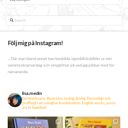
Search
Följ mig på Instagram!
... Där man bland annat kan beskåda ögonblicksbilder ur min
serietecknarvardag och smygtittar på vad jag jobbar med för
närvarande.
lisa.medin
Serietecknare, illustratör, lockig, ljuvlig. Personligt och
proffsigt i en oslagbar kombination.
English works, posts
are in Swedish!