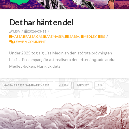
Det har hänt en del
LISA
2026-03-11
HASSA BRASSA GAMBAREMASSA
,
MÄSSA
,
MEDLEY
,
SIS
LEAVE A COMMENT
Under 2025 tog sig Lisa Medin an den största prövningen
hittills. En kampanj för att realisera den efterlängtade andra
Medley-boken. Hur gick det?
HASSA BRASSA GAMBAREMASSA
MÄSSA
MEDLEY
SIS