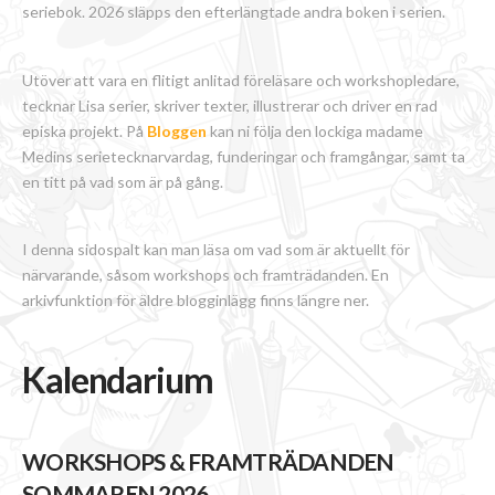
seriebok. 2026 släpps den efterlängtade andra boken i serien.
Utöver att vara en flitigt anlitad föreläsare och workshopledare,
tecknar Lisa serier, skriver texter, illustrerar och driver en rad
episka projekt. På
Bloggen
kan ni följa den lockiga madame
Medins serietecknarvardag, funderingar och framgångar, samt ta
en titt på vad som är på gång.
I denna sidospalt kan man läsa om vad som är aktuellt för
närvarande, såsom workshops och framträdanden. En
arkivfunktion för äldre blogginlägg finns längre ner.
Kalendarium
WORKSHOPS & FRAMTRÄDANDEN
SOMMAREN 2026