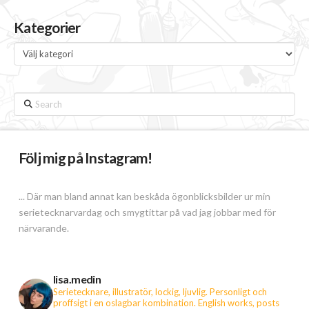
Kategorier
Kategorier
Search
Följ mig på Instagram!
... Där man bland annat kan beskåda ögonblicksbilder ur min
serietecknarvardag och smygtittar på vad jag jobbar med för
närvarande.
lisa.medin
Serietecknare, illustratör, lockig, ljuvlig. Personligt och
proffsigt i en oslagbar kombination.
English works, posts