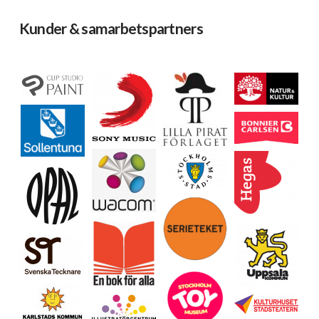
Kunder & samarbetspartners
Ladda mer…
Följ på Instagram