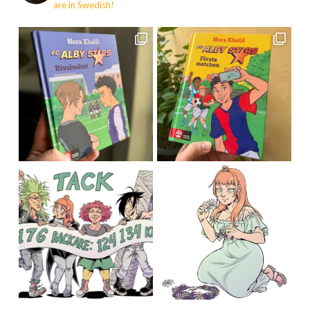
are in Swedish!