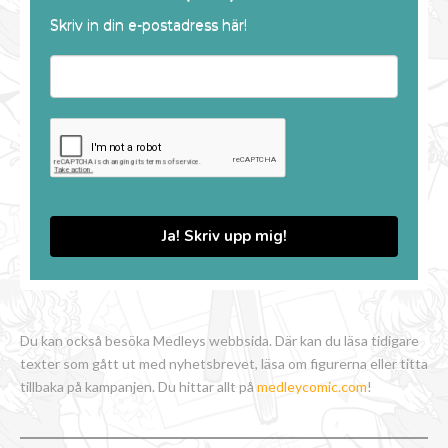
Skriv in din e-postadress här!
Ja! Skriv upp mig!
Du kan också besöka Medleys webbsida. Där kan du läsa tidigare
texter som gått ut med nyhetsbrevet, läsa om figurerna eller titta
tillbaka på kampanjen. Du hittar allt på
medleycomic.com
!