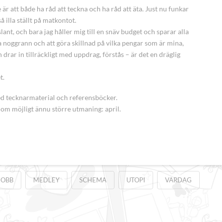
 är att både ha råd att teckna och ha råd att äta. Just nu funkar
 illa ställt på matkontot.
ant, och bara jag håller mig till en snäv budget och sparar alla
ara noggrann och att göra skillnad på vilka pengar som är mina,
 drar in tillräckligt med uppdrag, förstås – är det en dräglig
t.
d tecknarmaterial och referensböcker.
 om möjligt ännu större utmaning: april.
JOBB
MEDLEY
SCHEMA
UTOPI
VARDAG