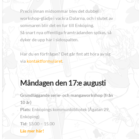
Precis innan midsommar blev det dubbel
workshop-glädje i vackra Dalarna, och i slutet av
sommaren blir det en tur till Enköping.
Så snart nya offentliga framträdanden spikas, så
dyker de upp här i sidospalten.
Har du en förfrågan? Det går fint att höra av sig
via
kontaktformuläret
.
Måndagen den 17:e augusti
Grundläggande serie- och mangaworkshop (från
10 år)
Plats:
Enköpings kommunbibliotek (Ågatan 29,
Enköping)
Tid:
13.00 – 15.00
Läs mer här!