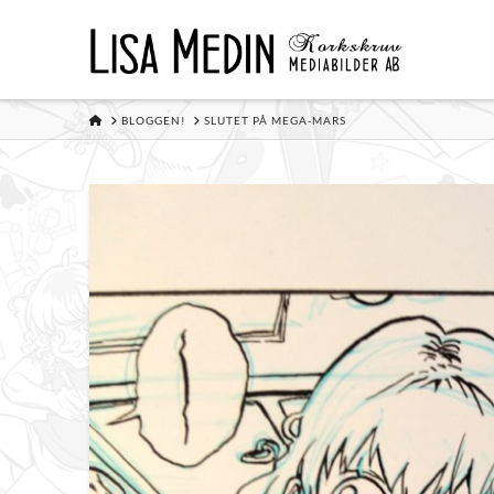
HOME
BLOGGEN!
SLUTET PÅ MEGA-MARS