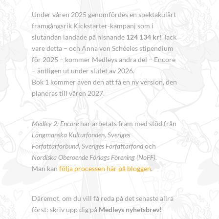
Under våren 2025 genomfördes en spektakulärt
framgångsrik Kickstarter-kampanj som i
slutändan landade på hisnande
124 134 kr!
Tack
vare detta – och Anna von Schéeles stipendium
för 2025 – kommer Medleys andra del – Encore
– äntligen ut under slutet av 2026.
Bok 1 kommer även den att få en ny version, den
planeras till våren 2027.
Medley 2: Encore
har arbetats fram med stöd från
Längmanska Kulturfonden, Sveriges
Författarförbund
,
Sveriges Författarfond
och
Nordiska Oberoende Förlags Förening (NoFF).
Man kan
följa processen här på bloggen
.
Däremot, om du vill få reda på det senaste allra
först: skriv upp dig på
Medleys nyhetsbrev!