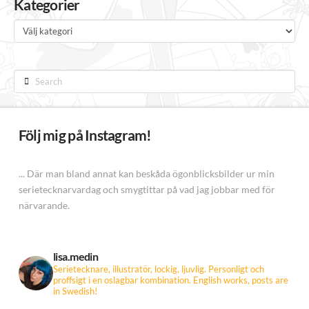
Kategorier
Kategorier
Search
Följ mig på Instagram!
... Där man bland annat kan beskåda ögonblicksbilder ur min
serietecknarvardag och smygtittar på vad jag jobbar med för
närvarande.
lisa.medin
Serietecknare, illustratör, lockig, ljuvlig. Personligt och
proffsigt i en oslagbar kombination.
English works, posts are
in Swedish!