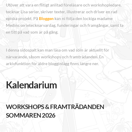
Utöver att vara en flitigt anlitad föreläsare och workshopledare,
tecknar Lisa serier, skriver texter, illustrerar och driver en rad
episka projekt. På
Bloggen
kan ni följa den lockiga madame
Medins serietecknarvardag, funderingar och framgångar, samt ta
en titt på vad som är på gång.
I denna sidospalt kan man läsa om vad som är aktuellt för
närvarande, såsom workshops och framträdanden. En
arkivfunktion för äldre blogginlägg finns längre ner.
Kalendarium
WORKSHOPS & FRAMTRÄDANDEN
SOMMAREN 2026