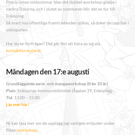
Precis innan midsommar blev det dubbel workshop-glädje i
vackra Dalarna, och i slutet av sommaren blir det en tur till
Enköping.
Så snart nya offentliga framträdanden spikas, så dyker de upp här i
sidospalten.
Har du en förfrågan? Det går fint att höra av sig via
kontaktformuläret
.
Måndagen den 17:e augusti
Grundläggande serie- och mangaworkshop (från 10 år)
Plats:
Enköpings kommunbibliotek (Ågatan 29, Enköping)
Tid:
13.00 – 15.00
Läs mer här!
Ni kan läsa mer om de upplägg jag vanligen erbjuder under
fliken
workshops
.