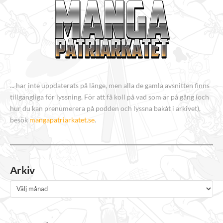
... har inte uppdaterats på länge, men alla de gamla avsnitten finns
tillgängliga för lyssning. För att få koll på vad som är på gång (och
hur du kan prenumerera på podden och lyssna bakåt i arkivet),
besök
mangapatriarkatet.se
.
Arkiv
Arkiv