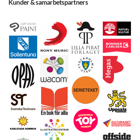
Kunder & samarbetspartners
Ladda mer…
Följ på Instagram