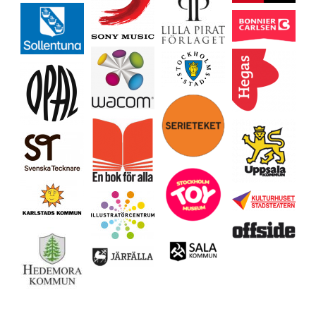
Ladda mer…
Följ på Instagram