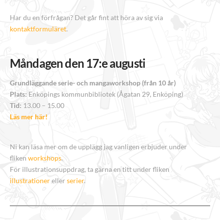
Har du en förfrågan? Det går fint att höra av sig via
kontaktformuläret
.
Måndagen den 17:e augusti
Grundläggande serie- och mangaworkshop (från 10 år)
Plats:
Enköpings kommunbibliotek (Ågatan 29, Enköping)
Tid:
13.00 – 15.00
Läs mer här!
Ni kan läsa mer om de upplägg jag vanligen erbjuder under
fliken
workshops
.
För illustrationsuppdrag, ta gärna en titt under fliken
illustrationer
eller
serier
.