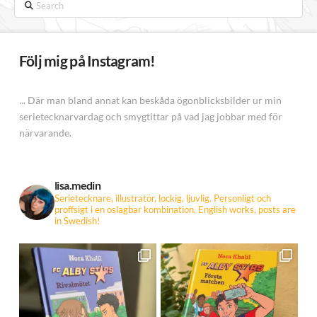
Search
Följ mig på Instagram!
... Där man bland annat kan beskåda ögonblicksbilder ur min
serietecknarvardag och smygtittar på vad jag jobbar med för
närvarande.
lisa.medin
Serietecknare, illustratör, lockig, ljuvlig. Personligt och
proffsigt i en oslagbar kombination.
English works, posts are
in Swedish!