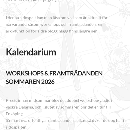
I denna sidospalt kan man läsa om vad som är aktuellt för
närvarande, såsom workshops och framträdanden. En
arkivfunktion för äldre blogginlägg finns längre ner.
Kalendarium
WORKSHOPS & FRAMTRÄDANDEN
SOMMAREN 2026
Precis innan midsommar blev det dubbel workshop-glädje i
vackra Dalarna, och i slutet av sommaren blir det en tur till
Enköping.
Så snart nya offentliga framträdanden spikas, så dyker de upp här i
sidospalten.