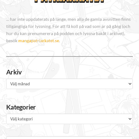
... har inte uppdaterats på länge, men alla de gamla avsnitten finns
tillgängliga för lyssning. För att få koll på vad som är på gång (och
hur du kan prenumerera på podden och lyssna bakåt i arkivet),
besök
mangapatriarkatet.se
.
Arkiv
Arkiv
Kategorier
Kategorier