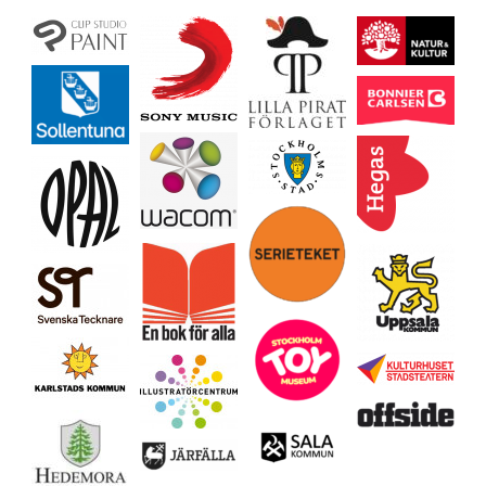
Ladda mer…
Följ på Instagram