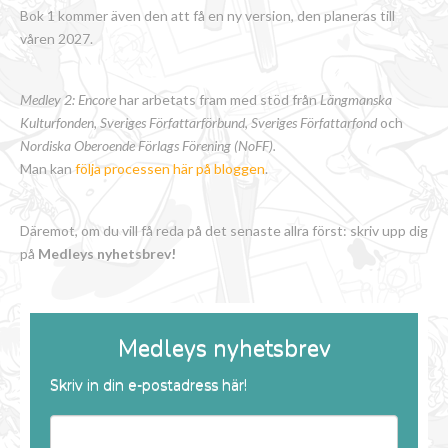
Bok 1 kommer även den att få en ny version, den planeras till
våren 2027.
Medley 2: Encore
har arbetats fram med stöd från
Längmanska
Kulturfonden, Sveriges Författarförbund
,
Sveriges Författarfond
och
Nordiska Oberoende Förlags Förening (NoFF).
Man kan
följa processen här på bloggen
.
Däremot, om du vill få reda på det senaste allra först: skriv upp dig
på
Medleys nyhetsbrev!
Medleys nyhetsbrev
Skriv in din e-postadress här!