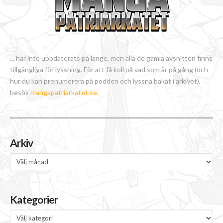
... har inte uppdaterats på länge, men alla de gamla avsnitten finns
tillgängliga för lyssning. För att få koll på vad som är på gång (och
hur du kan prenumerera på podden och lyssna bakåt i arkivet),
besök
mangapatriarkatet.se
.
Arkiv
Arkiv
Kategorier
Kategorier