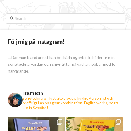
Search
Följ mig på Instagram!
... Där man bland annat kan beskåda ögonblicksbilder ur min
serietecknarvardag och smygtittar på vad jag jobbar med för
närvarande.
lisa.medin
Serietecknare, illustratör, lockig, ljuvlig. Personligt och
proffsigt i en oslagbar kombination.
English works, posts
are in Swedish!