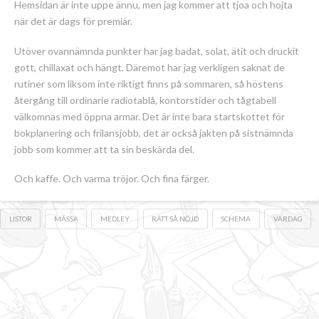
Hemsidan är inte uppe ännu, men jag kommer att tjoa och hojta
när det är dags för premiär.
Utöver ovannämnda punkter har jag badat, solat, ätit och druckit
gott, chillaxat och hängt. Däremot har jag verkligen saknat de
rutiner som liksom inte riktigt finns på sommaren, så höstens
återgång till ordinarie radiotablå, kontorstider och tågtabell
välkomnas med öppna armar. Det är inte bara startskottet för
bokplanering och frilansjobb, det är också jakten på sistnämnda
jobb som kommer att ta sin beskärda del.
Och kaffe. Och varma tröjor. Och fina färger.
LISTOR
MÄSSA
MEDLEY
RÄTT SÅ NÖJD
SCHEMA
VARDAG