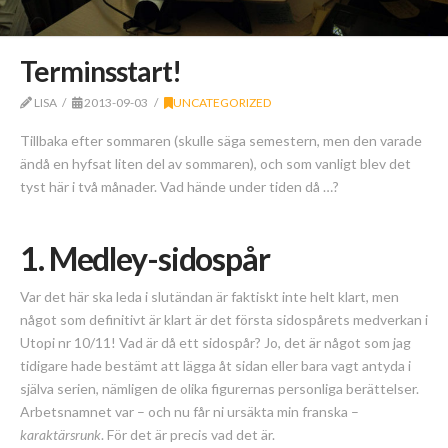
Terminsstart!
LISA
2013-09-03
UNCATEGORIZED
Tillbaka efter sommaren (skulle säga semestern, men den varade
ändå en hyfsat liten del av sommaren), och som vanligt blev det
tyst här i två månader. Vad hände under tiden då …?
1. Medley-sidospår
Var det här ska leda i slutändan är faktiskt inte helt klart, men
något som definitivt är klart är det första sidospårets medverkan i
Utopi nr 10/11! Vad är då ett sidospår? Jo, det är något som jag
tidigare hade bestämt att lägga åt sidan eller bara vagt antyda i
själva serien, nämligen de olika figurernas personliga berättelser.
Arbetsnamnet var – och nu får ni ursäkta min franska –
karaktärsrunk
. För det är precis vad det är.