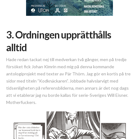
3. Ordningen upprätthålls
alltid
Hade redan tackat nej till medverkan två gånger, men på tredje
försöket fick Johan Kimrin med mig på denna kommande
antologiprojekt med texter av Pär Thörn. Jag gör en kortis på tre
sidor med titeln ”Kodknäckaren”. Jobbade halvslarvigt med
tidsenligheten på referensbilderna, men annars är det nog dags
att vi etablerar jag nu borde kallas för serie-Sveriges Will Eisner.
Motherfuckers.