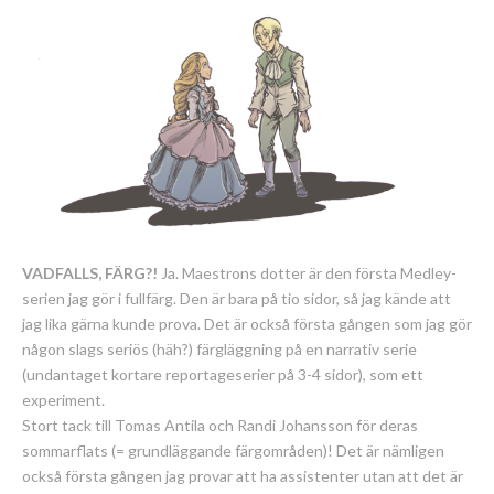
VADFALLS, FÄRG?!
Ja. Maestrons dotter är den första Medley-
serien jag gör i fullfärg. Den är bara på tio sidor, så jag kände att
jag lika gärna kunde prova. Det är också första gången som jag gör
någon slags seriös (häh?) färgläggning på en narrativ serie
(undantaget kortare reportageserier på 3-4 sidor), som ett
experiment.
Stort tack till Tomas Antila och Randi Johansson för deras
sommarflats (= grundläggande färgområden)! Det är nämligen
också första gången jag provar att ha assistenter utan att det är