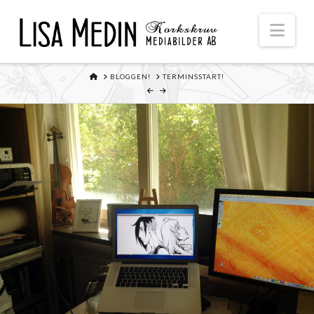
Nav
HOME
BLOGGEN!
TERMINSSTART!