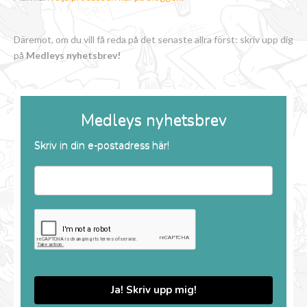
Däremot, om du vill få reda på det senaste allra först: skriv upp dig
på
Medleys nyhetsbrev!
Medleys nyhetsbrev
Skriv in din e-postadress här!
Ja! Skriv upp mig!