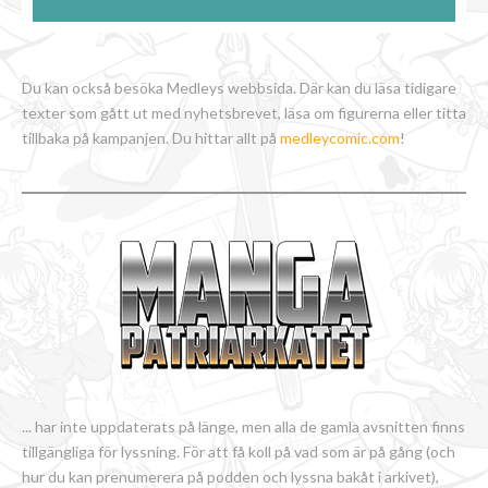
Du kan också besöka Medleys webbsida. Där kan du läsa tidigare
texter som gått ut med nyhetsbrevet, läsa om figurerna eller titta
tillbaka på kampanjen. Du hittar allt på
medleycomic.com
!
... har inte uppdaterats på länge, men alla de gamla avsnitten finns
tillgängliga för lyssning. För att få koll på vad som är på gång (och
hur du kan prenumerera på podden och lyssna bakåt i arkivet),