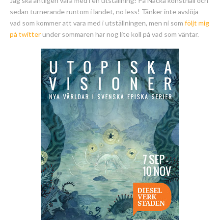
Jag ska äntligen vara med i en utställning! På Nacka konsthall och
sedan turnerande runtom i landet, no less! Tänker inte avslöja
vad som kommer att vara med i utställningen, men ni som
följt mig
på twitter
under sommaren har nog lite koll på vad som väntar.