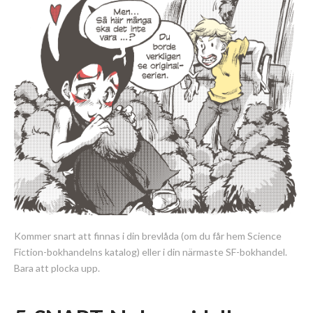
Kommer snart att finnas i din brevlåda (om du får hem Science
Fiction-bokhandelns katalog) eller i din närmaste SF-bokhandel.
Bara att plocka upp.