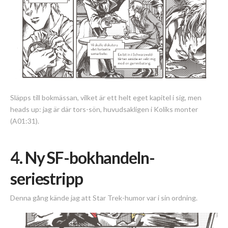
Släpps till bokmässan, vilket är ett helt eget kapitel i sig, men
heads up: jag är där tors-sön, huvudsakligen i Koliks monter
(A01:31).
4. Ny SF-bokhandeln-
seriestripp
Denna gång kände jag att Star Trek-humor var i sin ordning.