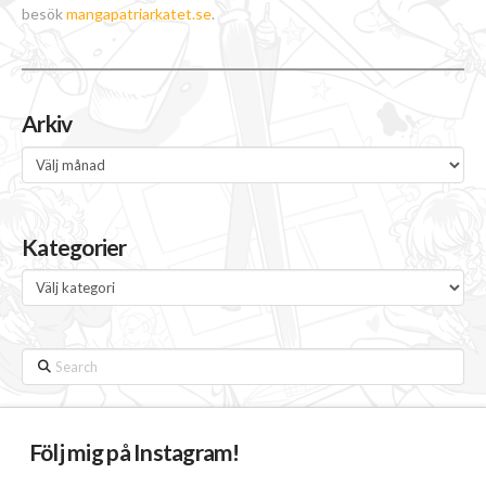
besök
mangapatriarkatet.se
.
Arkiv
Arkiv
Kategorier
Kategorier
Search
Följ mig på Instagram!