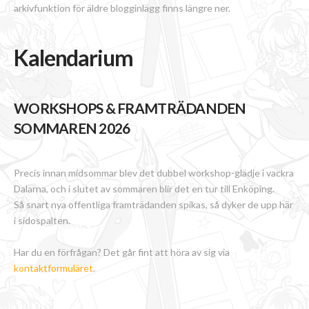
arkivfunktion för äldre blogginlägg finns längre ner.
Kalendarium
WORKSHOPS & FRAMTRÄDANDEN
SOMMAREN 2026
Precis innan midsommar blev det dubbel workshop-glädje i vackra
Dalarna, och i slutet av sommaren blir det en tur till Enköping.
Så snart nya offentliga framträdanden spikas, så dyker de upp här
i sidospalten.
Har du en förfrågan? Det går fint att höra av sig via
kontaktformuläret
.