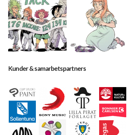
Kunder & samarbetspartners
Ladda mer…
Följ på Instagram