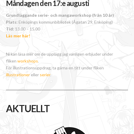
Måndagen den 17:e augusti
Grundläggande serie- och mangaworkshop (från 10 år)
Plats:
Enköpings kommunbibliotek (Ågatan 29, Enköping)
Tid:
13.00 – 15.00
Läs mer här!
Ni kan läsa mer om de upplägg jag vanligen erbjuder under
fliken
workshops
.
För illustrationsuppdrag, ta gärna en titt under fliken
illustrationer
eller
serier
.
AKTUELLT