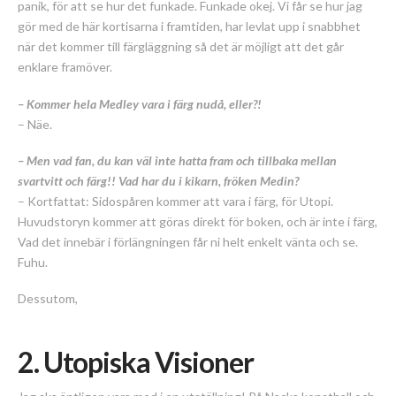
panik, för att se hur det funkade. Funkade okej. Vi får se hur jag
gör med de här kortisarna i framtiden, har levlat upp i snabbhet
när det kommer till färgläggning så det är möjligt att det går
enklare framöver.
– Kommer hela Medley vara i färg nudå, eller?!
– Näe.
– Men vad fan, du kan väl inte hatta fram och tillbaka mellan
svartvitt och färg!! Vad har du i kikarn, fröken Medin?
– Kortfattat: Sidospåren kommer att vara i färg, för Utopi.
Huvudstoryn kommer att göras direkt för boken, och är inte i färg,
Vad det innebär i förlängningen får ni helt enkelt vänta och se.
Fuhu.
Dessutom,
2. Utopiska Visioner