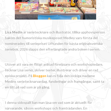
Lisa Medin
är serietecknare och illustratör, tillika upphovsperson
bakom det humoristiska musikeposet Medley vars första del
nominerades till seriepriset Urhunden för bästa originalsvenska
seriebok. 2026 släpps den efterlängtade andra boken i serien.
Utöver att vara en flitigt anlitad föreläsare och workshopledare,
tecknar Lisa serier, skriver texter, illustrerar och driver en rad
episka projekt. På
Bloggen
kan ni följa den lockiga madame
Medins serietecknarvardag, funderingar och framgångar, samt ta
en titt på vad som är på gång.
I denna sidospalt kan man läsa om vad som är aktuellt för
närvarande, såsom workshops och framträdanden. En