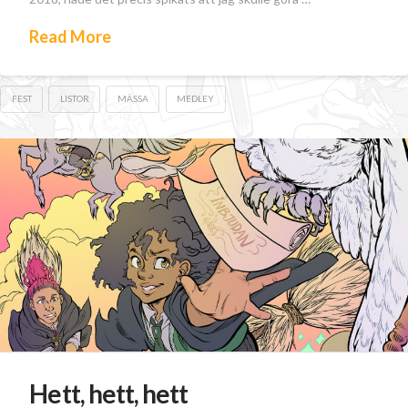
Read More
FEST
LISTOR
MÄSSA
MEDLEY
Hett, hett, hett