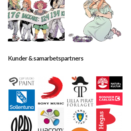
Kunder & samarbetspartners
Ladda mer…
Följ på Instagram