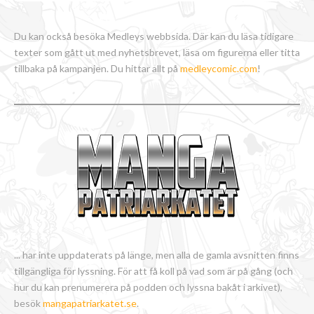
Du kan också besöka Medleys webbsida. Där kan du läsa tidigare
texter som gått ut med nyhetsbrevet, läsa om figurerna eller titta
tillbaka på kampanjen. Du hittar allt på
medleycomic.com
!
... har inte uppdaterats på länge, men alla de gamla avsnitten finns
tillgängliga för lyssning. För att få koll på vad som är på gång (och
hur du kan prenumerera på podden och lyssna bakåt i arkivet),
besök
mangapatriarkatet.se
.