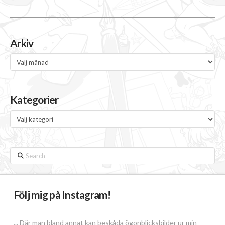
Arkiv
Arkiv
Kategorier
Kategorier
Search
Följ mig på Instagram!
... Där man bland annat kan beskåda ögonblicksbilder ur min