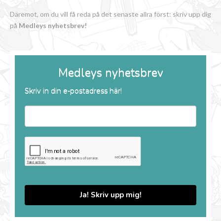
Däremot, om du vill få reda på det senaste allra först: skriv upp dig
på
Medleys nyhetsbrev!
Medleys nyhetsbrev
Skriv in din e-postadress här!
Ja! Skriv upp mig!