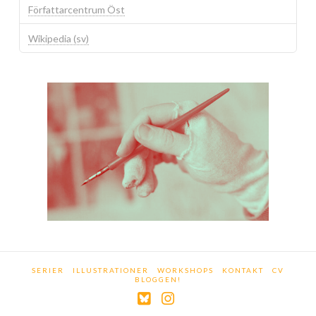
Författarcentrum Öst
Wikipedia (sv)
SERIER
ILLUSTRATIONER
WORKSHOPS
KONTAKT
CV
BLOGGEN!
Bluesky
Instagram