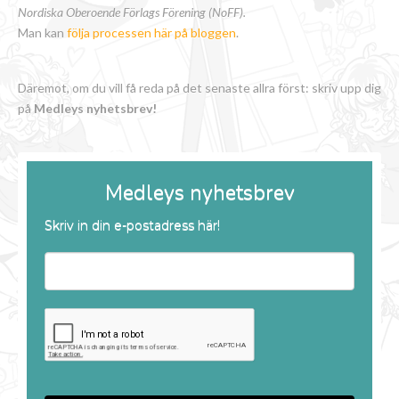
Nordiska Oberoende Förlags Förening (NoFF).
Man kan
följa processen här på bloggen
.
Däremot, om du vill få reda på det senaste allra först: skriv upp dig
på
Medleys nyhetsbrev!
Medleys nyhetsbrev
Skriv in din e-postadress här!