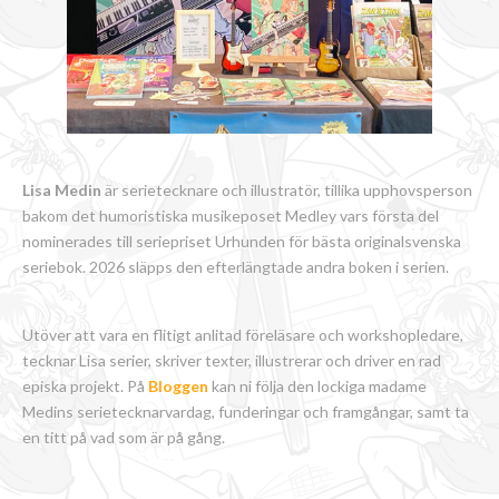
Lisa Medin
är serietecknare och illustratör, tillika upphovsperson
bakom det humoristiska musikeposet Medley vars första del
nominerades till seriepriset Urhunden för bästa originalsvenska
seriebok. 2026 släpps den efterlängtade andra boken i serien.
Utöver att vara en flitigt anlitad föreläsare och workshopledare,
tecknar Lisa serier, skriver texter, illustrerar och driver en rad
episka projekt. På
Bloggen
kan ni följa den lockiga madame
Medins serietecknarvardag, funderingar och framgångar, samt ta
en titt på vad som är på gång.