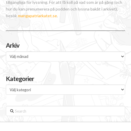
tillgängliga för lyssning. För att få koll på vad som är på gång (och
hur du kan prenumerera på podden och lyssna bakåt i arkivet),
besök
mangapatriarkatet.se
.
Arkiv
Arkiv
Kategorier
Kategorier
Search