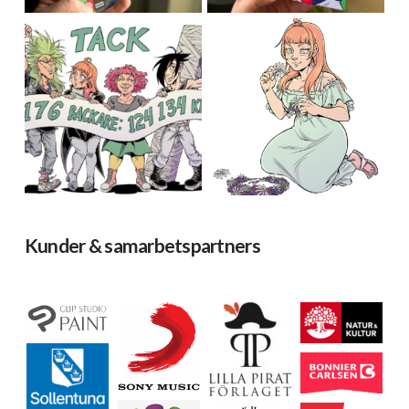
Kunder & samarbetspartners
Ladda mer…
Följ på Instagram