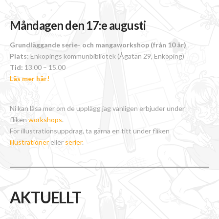
Måndagen den 17:e augusti
Grundläggande serie- och mangaworkshop (från 10 år)
Plats:
Enköpings kommunbibliotek (Ågatan 29, Enköping)
Tid:
13.00 – 15.00
Läs mer här!
Ni kan läsa mer om de upplägg jag vanligen erbjuder under
fliken
workshops
.
För illustrationsuppdrag, ta gärna en titt under fliken
illustrationer
eller
serier
.
AKTUELLT