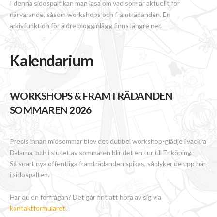
I denna sidospalt kan man läsa om vad som är aktuellt för
närvarande, såsom workshops och framträdanden. En
arkivfunktion för äldre blogginlägg finns längre ner.
Kalendarium
WORKSHOPS & FRAMTRÄDANDEN
SOMMAREN 2026
Precis innan midsommar blev det dubbel workshop-glädje i vackra
Dalarna, och i slutet av sommaren blir det en tur till Enköping.
Så snart nya offentliga framträdanden spikas, så dyker de upp här
i sidospalten.
Har du en förfrågan? Det går fint att höra av sig via
kontaktformuläret
.