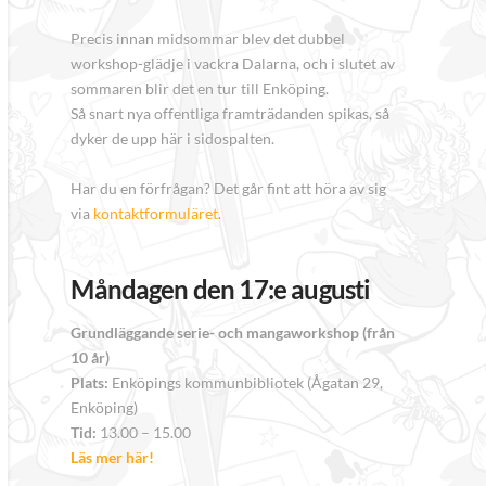
Precis innan midsommar blev det dubbel
workshop-glädje i vackra Dalarna, och i slutet av
sommaren blir det en tur till Enköping.
Så snart nya offentliga framträdanden spikas, så
dyker de upp här i sidospalten.
Har du en förfrågan? Det går fint att höra av sig
via
kontaktformuläret
.
Måndagen den 17:e augusti
Grundläggande serie- och mangaworkshop (från
10 år)
Plats:
Enköpings kommunbibliotek (Ågatan 29,
Enköping)
Tid:
13.00 – 15.00
Läs mer här!