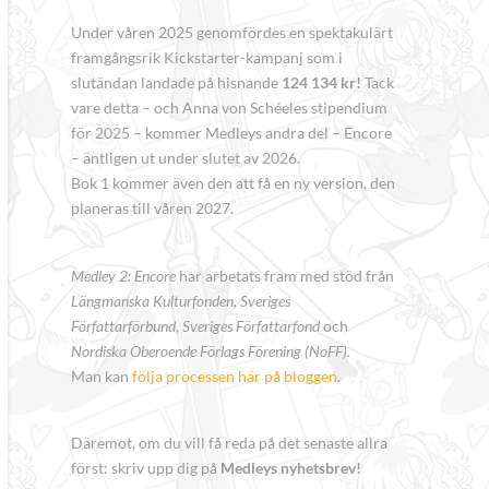
Under våren 2025 genomfördes en spektakulärt
framgångsrik Kickstarter-kampanj som i
slutändan landade på hisnande
124 134 kr!
Tack
vare detta – och Anna von Schéeles stipendium
för 2025 – kommer Medleys andra del – Encore
– äntligen ut under slutet av 2026.
Bok 1 kommer även den att få en ny version, den
planeras till våren 2027.
Medley 2: Encore
har arbetats fram med stöd från
Längmanska Kulturfonden, Sveriges
Författarförbund
,
Sveriges Författarfond
och
Nordiska Oberoende Förlags Förening (NoFF).
Man kan
följa processen här på bloggen
.
Däremot, om du vill få reda på det senaste allra
först: skriv upp dig på
Medleys nyhetsbrev!