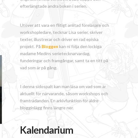
efterlängtade andra boken i serien.
Utöver att vara en flitigt anlitad föreläsare och
workshopledare, tecknar Lisa serier, skriver
texter, illustrerar och driver en rad episka
projekt. På
Bloggen
kan ni följa den lockiga
madame Medins serietecknarvardag,
funderingar och framgångar, samt ta en titt på
vad som är på gång.
I denna sidospalt kan man läsa om vad som är
aktuellt för närvarande, såsom workshops och
framträdanden. En arkivfunktion för äldre
blogginlägg finns längre ner.
Kalendarium