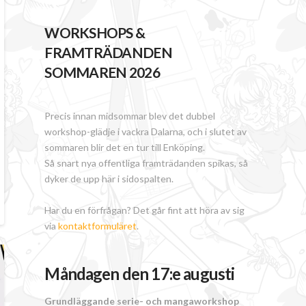
WORKSHOPS &
FRAMTRÄDANDEN
SOMMAREN 2026
Precis innan midsommar blev det dubbel
workshop-glädje i vackra Dalarna, och i slutet av
sommaren blir det en tur till Enköping.
Så snart nya offentliga framträdanden spikas, så
dyker de upp här i sidospalten.
Har du en förfrågan? Det går fint att höra av sig
via
kontaktformuläret
.
Måndagen den 17:e augusti
Grundläggande serie- och mangaworkshop