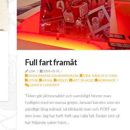
Full fart framåt
LISA
2024-02-01
HASSA BRASSA GAMBAREMASSA
,
JOBB JOBB OCH JOBB
,
LISTOR
,
MÄSSA
,
MEDLEY
,
RÄTT SÅ NÖJD
,
WORKSHOP
LEAVE A COMMENT
Tiden går jättesnabbt och samtidigt hinner man
tydligen med en massa grejor. Januari kändes som en
oändligt lång månad; så blinkade man och POFF var
den över. Jag har haft fullt upp i alla fall. Sedan sist så
har följande saker hänt…