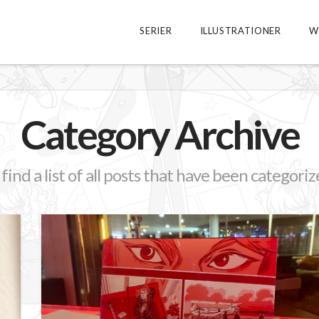
SERIER
ILLUSTRATIONER
W
Category Archive
 find a list of all posts that have been categori