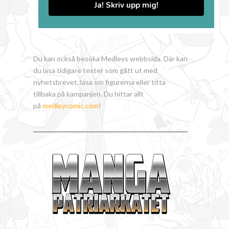
Ja! Skriv upp mig!
Du kan också besöka Medleys webbsida. Där kan
du läsa tidigare texter som gått ut med
nyhetsbrevet, läsa om figurerna eller titta
tillbaka på kampanjen. Du hittar allt
på
medleycomic.com
!