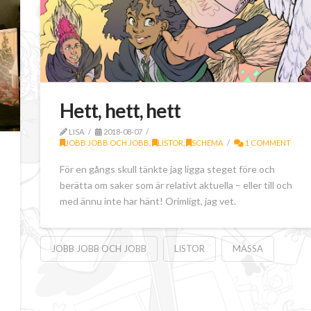
Hett, hett, hett
LISA
2018-08-07
JOBB JOBB OCH JOBB
,
LISTOR
,
SCHEMA
1 COMMENT
För en gångs skull tänkte jag ligga steget före och
berätta om saker som är relativt aktuella – eller till och
med ännu inte har hänt! Orimligt, jag vet.
JOBB JOBB OCH JOBB
LISTOR
MÄSSA