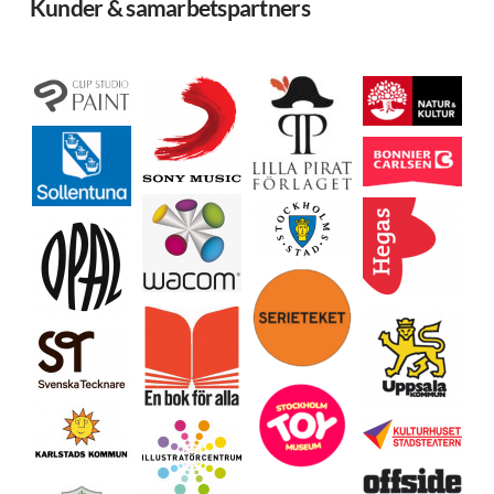
Kunder & samarbetspartners
Ladda mer…
Följ på Instagram