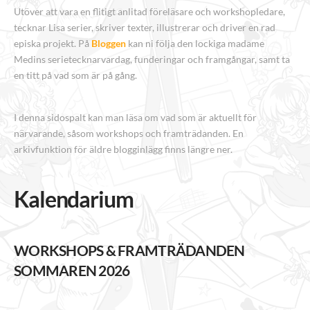
Utöver att vara en flitigt anlitad föreläsare och workshopledare,
tecknar Lisa serier, skriver texter, illustrerar och driver en rad
episka projekt. På
Bloggen
kan ni följa den lockiga madame
Medins serietecknarvardag, funderingar och framgångar, samt ta
en titt på vad som är på gång.
I denna sidospalt kan man läsa om vad som är aktuellt för
närvarande, såsom workshops och framträdanden. En
arkivfunktion för äldre blogginlägg finns längre ner.
Kalendarium
WORKSHOPS & FRAMTRÄDANDEN
SOMMAREN 2026