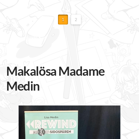
1
2
Makalösa Madame
Medin