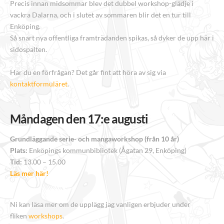
Precis innan midsommar blev det dubbel workshop-glädje i
vackra Dalarna, och i slutet av sommaren blir det en tur till
Enköping.
Så snart nya offentliga framträdanden spikas, så dyker de upp här i
sidospalten.
Har du en förfrågan? Det går fint att höra av sig via
kontaktformuläret
.
Måndagen den 17:e augusti
Grundläggande serie- och mangaworkshop (från 10 år)
Plats:
Enköpings kommunbibliotek (Ågatan 29, Enköping)
Tid:
13.00 – 15.00
Läs mer här!
Ni kan läsa mer om de upplägg jag vanligen erbjuder under
fliken
workshops
.