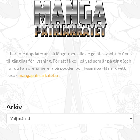
... har inte uppdaterats på länge, men alla de gamla avsnitten finns
tillgängliga för lyssning. För att få koll på vad som är på gång (och
hur du kan prenumerera på podden och lyssna bakåt i arkivet),
besök
mangapatriarkatet.se
.
Arkiv
Arkiv