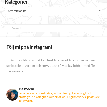
Kategorier
Kategorier
Search
Följ mig på Instagram!
... Där man bland annat kan beskåda ögonblicksbilder ur min
serietecknarvardag och smygtittar på vad jag jobbar med för
närvarande.
lisa.medin
Serietecknare, illustratör, lockig, ljuvlig. Personligt och
proffsigt i en oslagbar kombination.
English works, posts are
in Swedish!