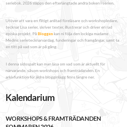
seriebok. 2026 släpps den efterlängtade andra boken i serien.
Utöver att vara en flitigt anlitad föreläsare och workshopledare,
tecknar Lisa serier, skriver texter, illustrerar och driver en rad
episka projekt. På
Bloggen
kan ni följa den lockiga madame
Medins serietecknarvardag, funderingar och framgångar, samt ta
en titt på vad som är på gång.
I denna sidospalt kan man läsa om vad som är aktuellt för
närvarande, såsom workshops och framträdanden. En
arkivfunktion för äldre blogginlägg finns längre ner.
Kalendarium
WORKSHOPS & FRAMTRÄDANDEN
SOMMAREN 2026