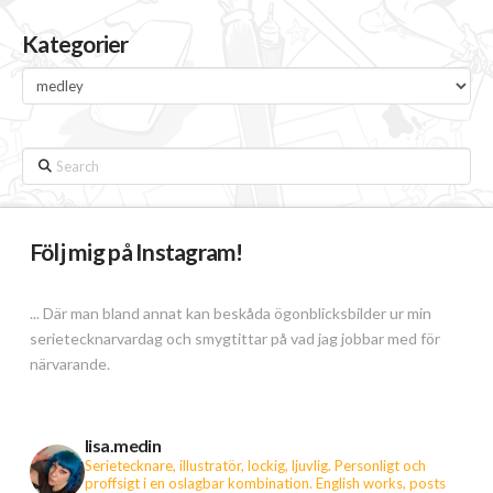
Kategorier
Kategorier
Search
Följ mig på Instagram!
... Där man bland annat kan beskåda ögonblicksbilder ur min
serietecknarvardag och smygtittar på vad jag jobbar med för
närvarande.
lisa.medin
Serietecknare, illustratör, lockig, ljuvlig. Personligt och
proffsigt i en oslagbar kombination.
English works, posts