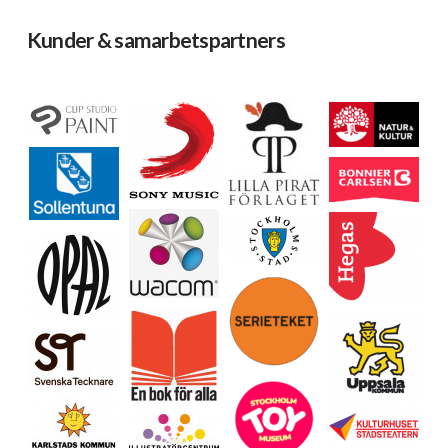
Kunder & samarbetspartners
Ladda mer…
Följ på Instagram