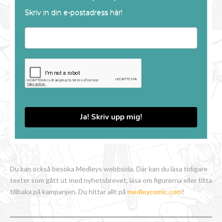
Skriv in din e-postadress här!
Ja! Skriv upp mig!
Du kan också besöka Medleys webbsida. Där kan du läsa tidigare
texter som gått ut med nyhetsbrevet, läsa om figurerna eller titta
tillbaka på kampanjen. Du hittar allt på
medleycomic.com
!