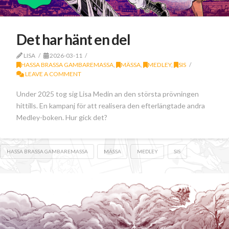
Det har hänt en del
LISA
2026-03-11
HASSA BRASSA GAMBAREMASSA
,
MÄSSA
,
MEDLEY
,
SIS
LEAVE A COMMENT
Under 2025 tog sig Lisa Medin an den största prövningen
hittills. En kampanj för att realisera den efterlängtade andra
Medley-boken. Hur gick det?
HASSA BRASSA GAMBAREMASSA
MÄSSA
MEDLEY
SIS