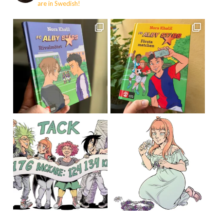
are in Swedish!