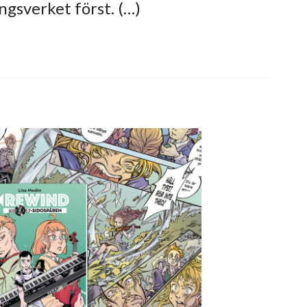
ungsverket först. (…)