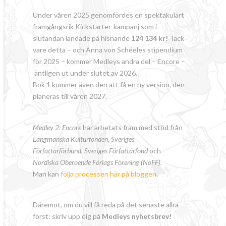
Under våren 2025 genomfördes en spektakulärt
framgångsrik Kickstarter-kampanj som i
slutändan landade på hisnande
124 134 kr!
Tack
vare detta – och Anna von Schéeles stipendium
för 2025 – kommer Medleys andra del – Encore –
äntligen ut under slutet av 2026.
Bok 1 kommer även den att få en ny version, den
planeras till våren 2027.
Medley 2: Encore
har arbetats fram med stöd från
Längmanska Kulturfonden, Sveriges
Författarförbund
,
Sveriges Författarfond
och
Nordiska Oberoende Förlags Förening (NoFF).
Man kan
följa processen här på bloggen
.
Däremot, om du vill få reda på det senaste allra
först: skriv upp dig på
Medleys nyhetsbrev!