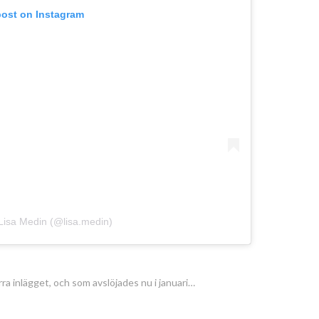
post on Instagram
Lisa Medin (@lisa.medin)
ra inlägget, och som avslöjades nu i januari…