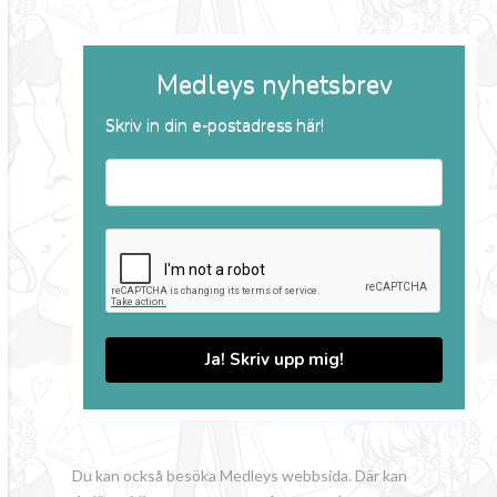
Medleys nyhetsbrev
Skriv in din e-postadress här!
Ja! Skriv upp mig!
Du kan också besöka Medleys webbsida. Där kan