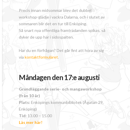
Precis innan midsommar blev det dubbel
workshop-glädje i vackra Dalarna, och i slutet av
sommaren blir det en tur till Enköping.
Så snart nya offentliga framträdanden spikas, så
dyker de upp här i sidospalten.
Har du en förfrågan? Det går fint att höra av sig
via
kontaktformuläret
.
Måndagen den 17:e augusti
Grundläggande serie- och mangaworkshop
(från 10 år)
Plats:
Enköpings kommunbibliotek (Ågatan 29,
Enköping)
Tid:
13.00 – 15.00
Läs mer här!