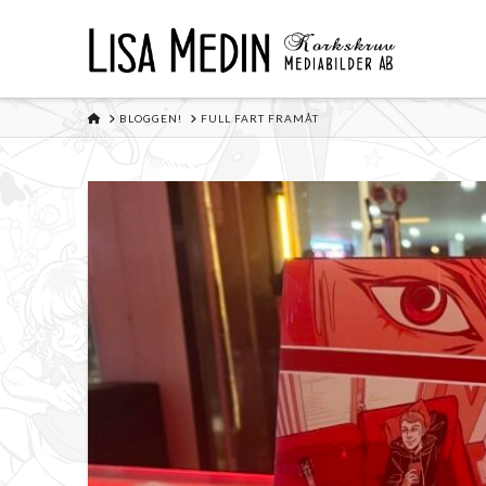
HOME
BLOGGEN!
FULL FART FRAMÅT