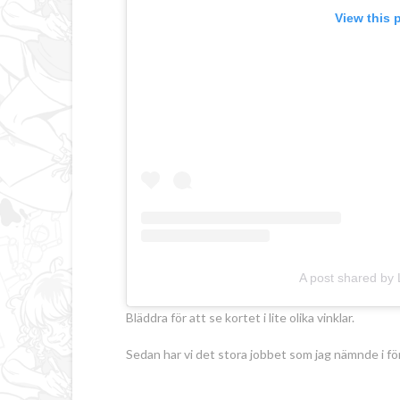
View this 
A post shared by 
Bläddra för att se kortet i lite olika vinklar.
Sedan har vi det stora jobbet som jag nämnde i för