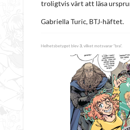
troligtvis värt att läsa urspr
Gabriella Turic, BTJ-häftet.
Helhetsbetyget blev
3
, vilket motsvarar ”bra”.