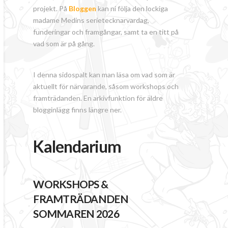
projekt. På
Bloggen
kan ni följa den lockiga
madame Medins serietecknarvardag,
funderingar och framgångar, samt ta en titt på
vad som är på gång.
I denna sidospalt kan man läsa om vad som är
aktuellt för närvarande, såsom workshops och
framträdanden. En arkivfunktion för äldre
blogginlägg finns längre ner.
Kalendarium
WORKSHOPS &
FRAMTRÄDANDEN
SOMMAREN 2026